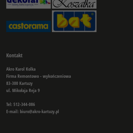
Kontakt
Akro Karol Kolka
Firma Remontowo - wykończeniowa
83-300 Kartuzy
ul. Mikołaja Reja 9
Tel: 512-344-086
E-mail: biuro@akro-kartuzy.pl