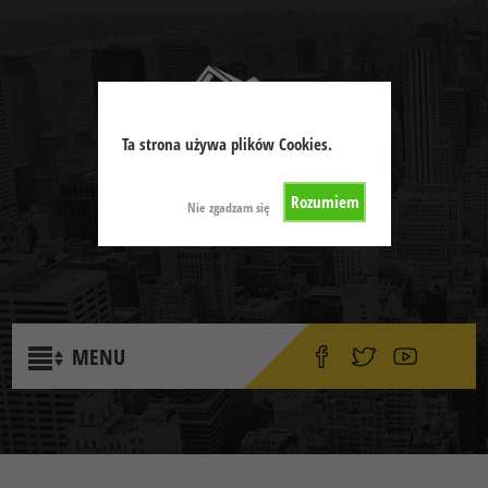
Ta strona używa plików Cookies.
Rozumiem
Nie zgadzam się
Kontakt:
512-344-086
MENU